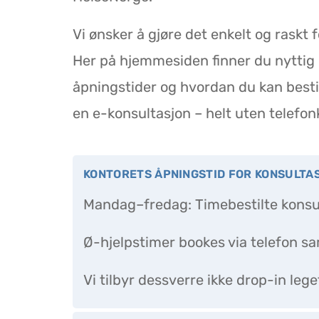
Vi ønsker å gjøre det enkelt og raskt
Her på hjemmesiden finner du nyttig 
åpningstider og hvordan du kan bestil
en e-konsultasjon – helt uten telefon
KONTORETS ÅPNINGSTID FOR KONSULTA
Mandag–fredag: Timebestilte konsul
Ø-hjelpstimer bookes via telefon 
Vi tilbyr dessverre ikke drop-in leg