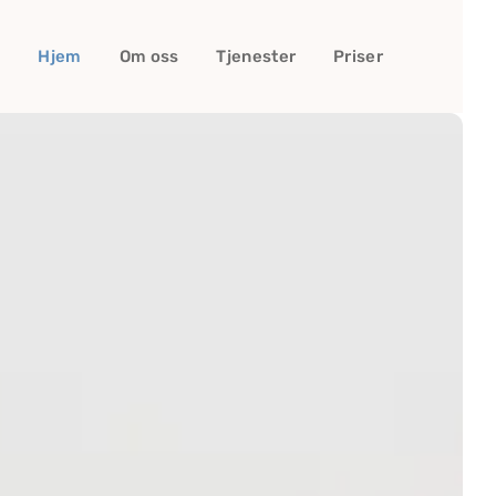
Hjem
Om oss
Tjenester
Priser