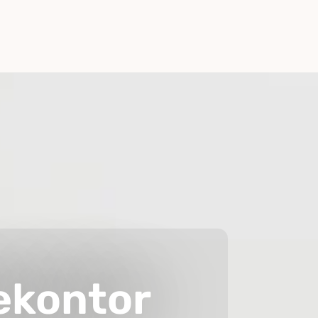
ekontor