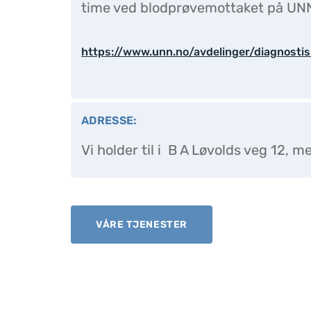
time ved blodprøvemottaket på UNN
https://www.unn.no/avdelinger/diagnostis
ADRESSE:
Vi holder til i B A Løvolds veg 12, m
VÅRE TJENESTER