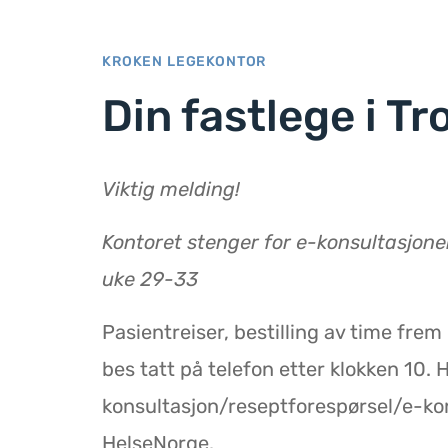
KROKEN LEGEKONTOR
Din fastlege i T
Viktig melding!
Kontoret stenger for e-konsultasjoner
uke 29-33
Pasientreiser, bestilling av time frem
bes tatt på telefon etter klokken 10.
konsultasjon/reseptforespørsel/e-kon
HelseNorge.