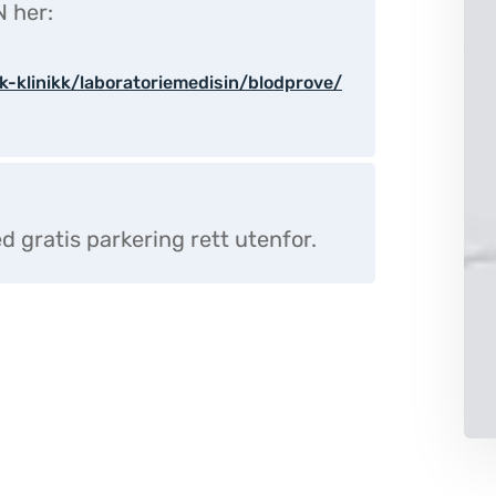
 her:
k-klinikk/laboratoriemedisin/blodprove/
ed gratis parkering rett utenfor.