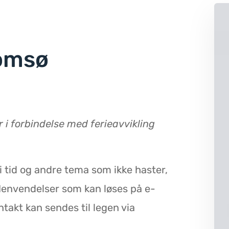
romsø
 i forbindelse med ferieavvikling
 i tid og andre tema som ikke haster,
 Henvendelser som kan løses på e-
takt kan sendes til legen via