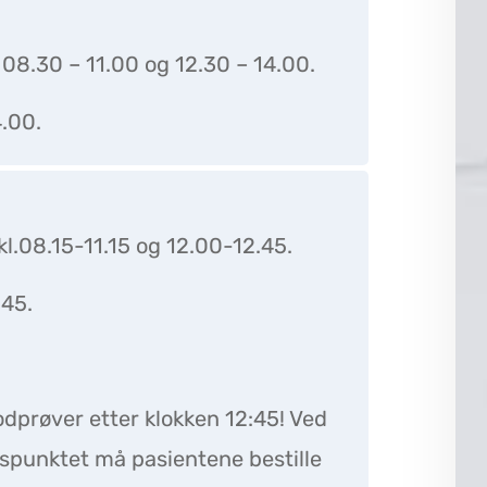
 08.30 – 11.00 og 12.30 – 14.00.
4.00.
l.08.15-11.15 og 12.00-12.45.
.45.
odprøver etter klokken 12:45! Ved
dspunktet må pasientene bestille