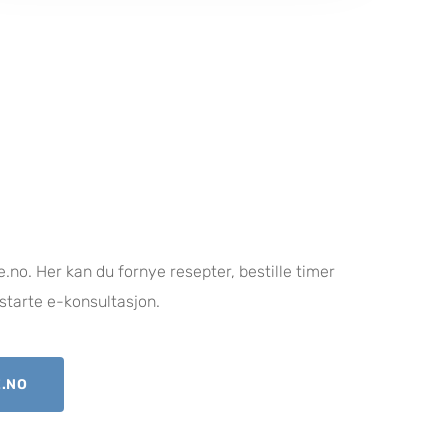
.no. Her kan du fornye resepter, bestille timer
starte e-konsultasjon.
E.NO