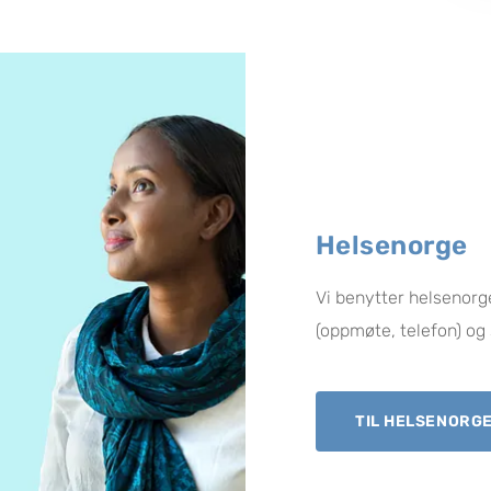
Helsenorge
Vi benytter helsenorge
(oppmøte, telefon) og 
TIL HELSENORG