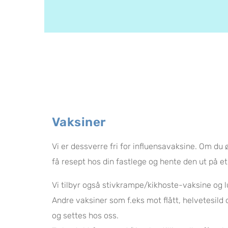
Vaksiner
Vi er dessverre fri for influensavaksine. Om du 
få resept hos din fastlege og hente den ut på et 
Vi tilbyr også stivkrampe/kikhoste-vaksine og
Andre vaksiner som f.eks mot flått, helvetesild
og settes hos oss.